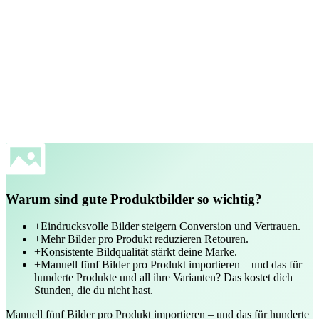
Navy Blazer
89,99€
XXS
XS
S
M
L
Deine Größe finden
IN DEN WARENKORB
Beschreibung und Passform
+
Materialien und Pflege
+
Lieferung
+
Warum sind gute Produktbilder so wichtig?
+
Eindrucksvolle Bilder steigern Conversion und Vertrauen.
+
Mehr Bilder pro Produkt reduzieren Retouren.
+
Konsistente Bildqualität stärkt deine Marke.
+
Manuell fünf Bilder pro Produkt importieren – und das für
hunderte Produkte und all ihre Varianten? Das kostet dich
Stunden, die du nicht hast.
Manuell fünf Bilder pro Produkt importieren – und das für hunderte