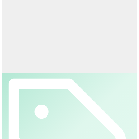
Staffelpreise – Navy Blazer
ab 2 Stück
−5 %
ab 5 Stück
−10 %
ab 10 Stück
−15 %