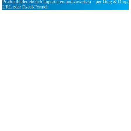
Produktbilder einfach importieren und zuweisen – per Drag & Drop,
URL oder Excel-Formel.
Home > Damen > Oberteile > Blazer > Navy Blazer