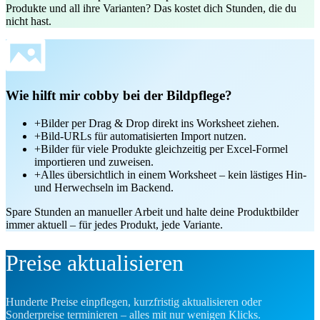
Produkte und all ihre Varianten? Das kostet dich Stunden, die du
nicht hast.
Wie hilft mir cobby bei der Bildpflege?
+
Bilder per Drag & Drop direkt ins Worksheet ziehen.
+
Bild-URLs für automatisierten Import nutzen.
+
Bilder für viele Produkte gleichzeitig per Excel-Formel
importieren und zuweisen.
+
Alles übersichtlich in einem Worksheet – kein lästiges Hin-
und Herwechseln im Backend.
Spare Stunden an manueller Arbeit und halte deine Produktbilder
immer aktuell – für jedes Produkt, jede Variante.
Preise aktualisieren
Hunderte Preise einpflegen, kurzfristig aktualisieren oder
Sonderpreise terminieren – alles mit nur wenigen Klicks.