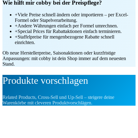
Wie hilft mir cobby bei der Preispflege?
+
Viele Preise schnell ändern oder importieren – per Excel-
Formel oder Stapelverarbeitung.
+
Andere Währungen einfach per Formel umrechnen.
+
Special Prices für Rabattaktionen einfach terminieren.
+
Staffelpreise für mengenbezogene Rabatte schnell
einrichten.
Ob neue Herstellerpreise, Saisonaktionen oder kurzfristige
Anpassungen: mit cobby ist dein Shop immer auf dem neuesten
Stand.
Produkte vorschlagen
Related Products, Cross-Sell und Up-Sell – steigere deine
Warenkörbe mit cleveren Produktvorschlägen.
Das passt dazu