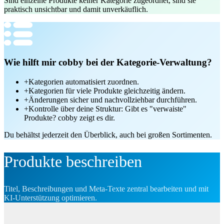
Sind einzelne Produkte keiner Kategorie zugeordnet, sind sie
praktisch unsichtbar und damit unverkäuflich.
Wie hilft mir cobby bei der Kategorie-Verwaltung?
+
Kategorien automatisiert zuordnen.
+
Kategorien für viele Produkte gleichzeitig ändern.
+
Änderungen sicher und nachvollziehbar durchführen.
+
Kontrolle über deine Struktur: Gibt es "verwaiste"
Produkte? cobby zeigt es dir.
Du behältst jederzeit den Überblick, auch bei großen Sortimenten.
Produkte beschreiben
Titel, Beschreibungen und Meta-Texte zentral bearbeiten und mit
KI-Unterstützung optimieren.