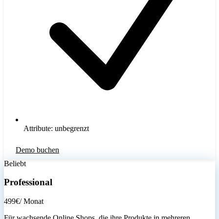
Attribute: unbegrenzt
Demo buchen
Beliebt
Professional
499
€
/ Monat
Für wachsende Online Shops, die ihre Produkte in mehreren