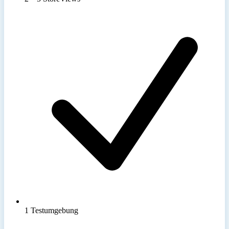
1 Testumgebung