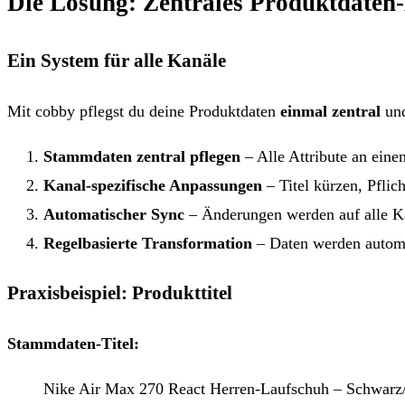
Die Lösung: Zentrales Produktdate
Ein System für alle Kanäle
Mit cobby pflegst du deine Produktdaten
einmal zentral
und
Stammdaten zentral pflegen
– Alle Attribute an eine
Kanal-spezifische Anpassungen
– Titel kürzen, Pflic
Automatischer Sync
– Änderungen werden auf alle K
Regelbasierte Transformation
– Daten werden automa
Praxisbeispiel: Produkttitel
Stammdaten-Titel:
Nike Air Max 270 React Herren-Laufschuh – Schwarz