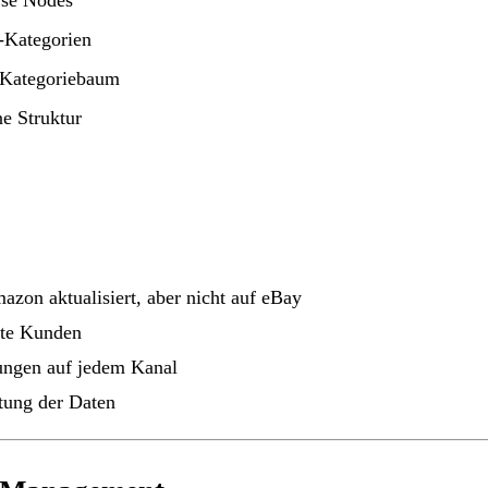
se Nodes
-Kategorien
-Kategoriebaum
e Struktur
zon aktualisiert, aber nicht auf eBay
rte Kunden
ungen auf jedem Kanal
tung der Daten