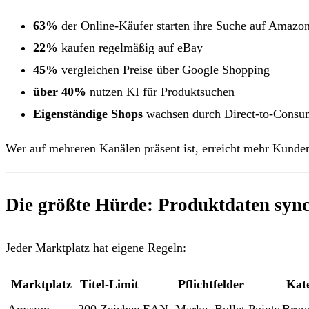
63%
der Online-Käufer starten ihre Suche auf Amazo
22%
kaufen regelmäßig auf eBay
45%
vergleichen Preise über Google Shopping
über 40%
nutzen KI für Produktsuchen
Eigenständige Shops
wachsen durch Direct-to-Consu
Wer auf mehreren Kanälen präsent ist, erreicht mehr Kunden
Die größte Hürde: Produktdaten sync
Jeder Marktplatz hat eigene Regeln:
Marktplatz
Titel-Limit
Pflichtfelder
Kat