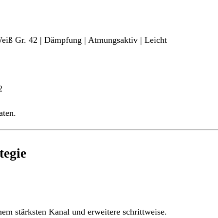
iß Gr. 42 | Dämpfung | Atmungsaktiv | Leicht
2
ten.
tegie
inem stärksten Kanal und erweitere schrittweise.