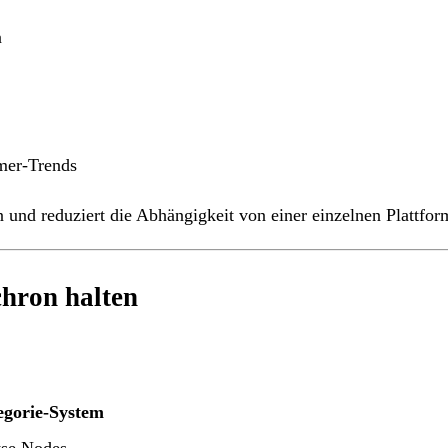
n
mer-Trends
 und reduziert die Abhängigkeit von einer einzelnen Plattfor
hron halten
egorie-System