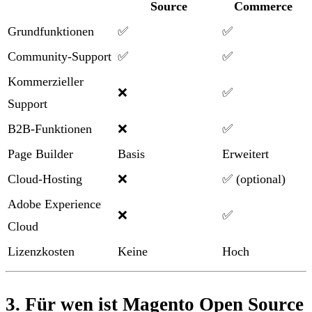
Source
Commerce
Grundfunktionen
✅
✅
Community-Support
✅
✅
Kommerzieller
❌
✅
Support
B2B-Funktionen
❌
✅
Page Builder
Basis
Erweitert
Cloud-Hosting
❌
✅ (optional)
Adobe Experience
❌
✅
Cloud
Lizenzkosten
Keine
Hoch
3. Für wen ist Magento Open Source