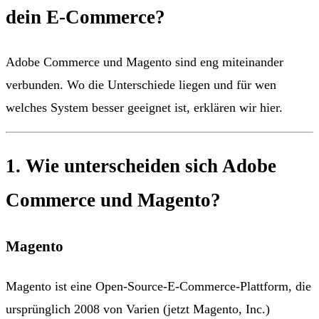
dein E-Commerce?
Adobe Commerce und Magento sind eng miteinander
verbunden. Wo die Unterschiede liegen und für wen
welches System besser geeignet ist, erklären wir hier.
1. Wie unterscheiden sich Adobe
Commerce und Magento?
Magento
Magento ist eine Open-Source-E-Commerce-Plattform, die
ursprünglich 2008 von Varien (jetzt Magento, Inc.)